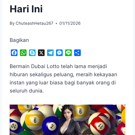
Hari Ini
By
ChuteashHetau267
01/11/2026
Bagikan
F
W
S
X
T
M
L
S
a
h
k
e
e
i
h
c
a
y
l
s
n
a
Bermain Dubai Lotto telah lama menjadi
e
t
p
e
s
e
r
hiburan sekaligus peluang, meraih kekayaan
b
s
e
g
e
e
instan yang luar biasa bagi banyak orang di
o
A
r
n
seluruh dunia.
o
p
a
g
k
p
m
e
r