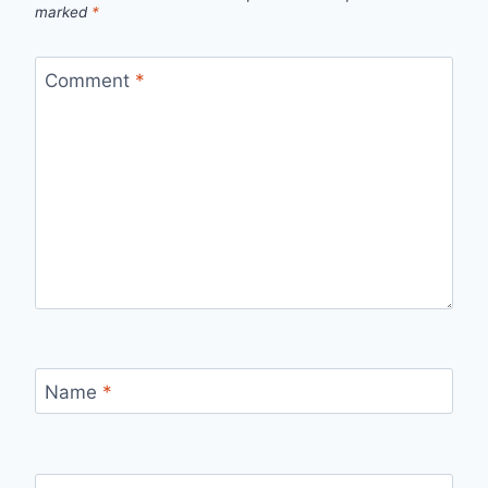
marked
*
Comment
*
Name
*