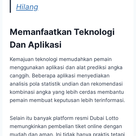
Hilang
Memanfaatkan Teknologi
Dan Aplikasi
Kemajuan teknologi memudahkan pemain
menggunakan aplikasi dan alat prediksi angka
canggih. Beberapa aplikasi menyediakan
analisis pola statistik undian dan rekomendasi
kombinasi angka yang lebih cerdas membantu
pemain membuat keputusan lebih terinformasi.
Selain itu banyak platform resmi Dubai Lotto
memungkinkan pembelian tiket online dengan
mudah dan aman. Ini tidak hanya praktis tetapi