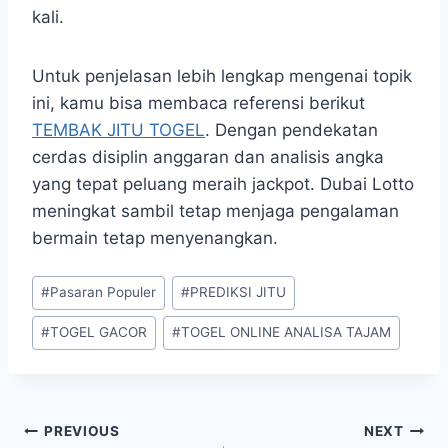
kali.
Untuk penjelasan lebih lengkap mengenai topik
ini, kamu bisa membaca referensi berikut
TEMBAK JITU TOGEL
. Dengan pendekatan
cerdas disiplin anggaran dan analisis angka
yang tepat peluang meraih jackpot. Dubai Lotto
meningkat sambil tetap menjaga pengalaman
bermain tetap menyenangkan.
Post
#
Pasaran Populer
#
PREDIKSI JITU
Tags:
#
TOGEL GACOR
#
TOGEL ONLINE ANALISA TAJAM
Post
PREVIOUS
NEXT