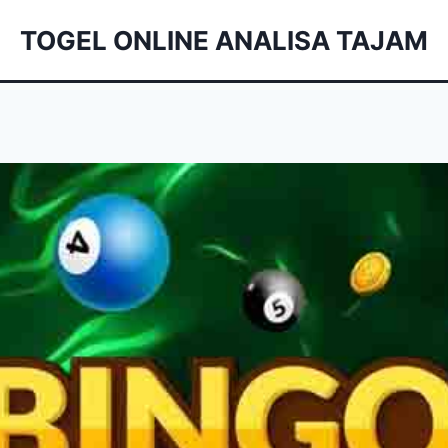
TOGEL ONLINE ANALISA TAJAM