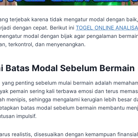
ng terjebak karena tidak mengatur modal dengan baik
rjadi dengan cepat. Berikut ini
TOGEL ONLINE ANALIS
engatur modal dengan bijak agar pengalaman bermain
an, terkontrol, dan menyenangkan.
 Batas Modal Sebelum Bermain
 yang penting sebelum mulai bermain adalah memaham
anyak pemain sering kali terbawa emosi dan terus mema
h menipis, sehingga mengalami kerugian lebih besar d
etapkan batas modal sebelum bermain membantu menj
tusan impulsif.
harus realistis, disesuaikan dengan kemampuan finansia