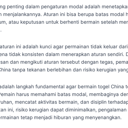
ang penting dalam pengaturan modal adalah menetapkan
m menjalankannya. Aturan ini bisa berupa batas modal h
m, atau keputusan untuk berhenti bermain setelah me
.
 aturan ini adalah kunci agar permainan tidak keluar dar
ena tidak konsisten dalam menerapkan aturan sendiri.
an dan mengikuti aturan tersebut dengan tegas, pema
hina tanpa tekanan berlebihan dan risiko kerugian yang 
dalah langkah fundamental agar bermain togel China 
emain harus memahami batas modal, membaginya deng
han, mencatat aktivitas bermain, dan disiplin terhadap
n ini, risiko kerugian dapat diminimalkan, pengalaman
permainan tetap menjadi hiburan yang menyenangkan.