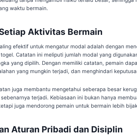
jang waktu bermain.
Setiap Aktivitas Bermain
paling efektif untuk mengatur modal adalah dengan me
 togel. Catatan ini meliputi jumlah modal yang digunakan
gka yang dipilih. Dengan memiliki catatan, pemain dap
salahan yang mungkin terjadi, dan menghindari keputus
atatan juga membantu mengetahui seberapa besar kerug
sebenarnya terjadi. Kebiasaan ini bukan hanya membu
, tetapi juga mendorong pemain untuk bermain lebih bijak
n Aturan Pribadi dan Disiplin