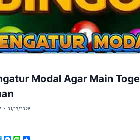
gatur Modal Agar Main Toge
man
7
01/13/2026
T
M
L
S