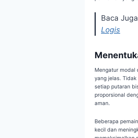
Baca Jug
Logis
Menentuka
Mengatur modal d
yang jelas. Tida
setiap putaran b
proporsional den
aman.
Beberapa pemain 
kecil dan mening
memaksimalkan pe