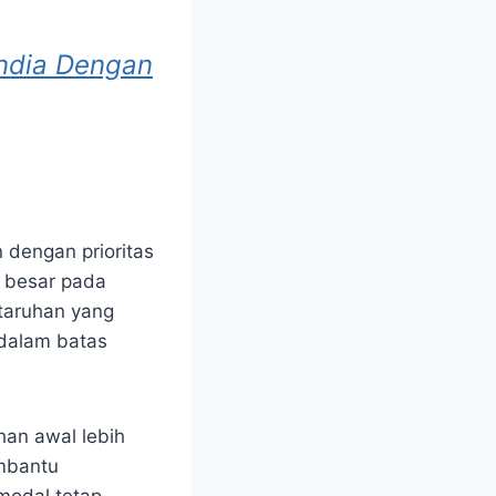
India Dengan
 dengan prioritas
n besar pada
 taruhan yang
 dalam batas
han awal lebih
embantu
modal tetap