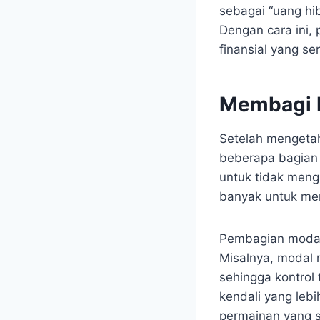
sebagai “uang hi
Dengan cara ini,
finansial yang ser
Membagi M
Setelah mengetah
beberapa bagian 
untuk tidak meng
banyak untuk me
Pembagian modal 
Misalnya, modal 
sehingga kontrol 
kendali yang leb
permainan yang 