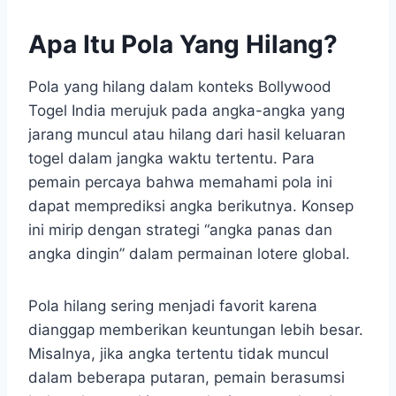
Apa Itu Pola Yang Hilang?
Pola yang hilang dalam konteks Bollywood
Togel India merujuk pada angka-angka yang
jarang muncul atau hilang dari hasil keluaran
togel dalam jangka waktu tertentu. Para
pemain percaya bahwa memahami pola ini
dapat memprediksi angka berikutnya. Konsep
ini mirip dengan strategi “angka panas dan
angka dingin” dalam permainan lotere global.
Pola hilang sering menjadi favorit karena
dianggap memberikan keuntungan lebih besar.
Misalnya, jika angka tertentu tidak muncul
dalam beberapa putaran, pemain berasumsi