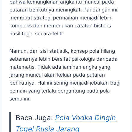
bahwa kemungkinan angka itu muncul pada
putaran berikutnya meningkat. Pandangan ini
membuat strategi permainan menjadi lebih
kompleks dan memerlukan catatan historis
hasil togel secara teliti.
Namun, dari sisi statistik, konsep pola hilang
sebenarnya lebih bersifat psikologis daripada
matematis. Tidak ada jaminan angka yang
jarang muncul akan keluar pada putaran
berikutnya. Hal ini sering menjadi jebakan bagi
pemain yang terlalu bergantung pada pola
semu ini.
Baca Juga:
Pola Vodka Dingin
Togel Rusia Jarang