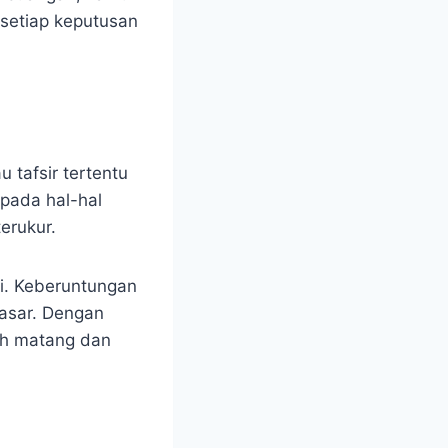
setiap keputusan
tafsir tertentu
pada hal-hal
erukur.
ri. Keberuntungan
dasar. Dengan
bih matang dan