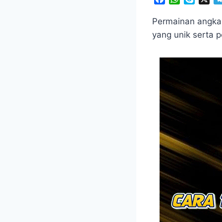
a
h
k
c
a
y
Permainan angka s
e
t
p
yang unik serta p
b
s
e
o
A
o
p
k
p