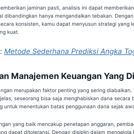
emberikan jaminan pasti, analisis ini dapat memberika
nal dibandingkan hanya mengandalkan tebakan. Denga
ecara konsisten, kamu dapat menyusun strategi yang le
ng kuat.
a:
Metode Sederhana Prediksi Angka To
n Manajemen Keuangan Yang Dis
ngan merupakan faktor penting yang sering diabaikan.
jelas, seseorang bisa saja menghabiskan dana secara b
ing untuk menentukan batas penggunaan dana sejak awa
gan yang baik mencakup penetapan anggaran, pembag
ang dapat ditoleransi. Dengan disiplin dalam mengelol