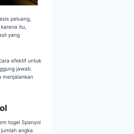
asis peluang,
karena itu,
sil yang
ra efektif untuk
nggung jawab.
a menjalankan
ol
em togel Spanyol
i jumlah angka