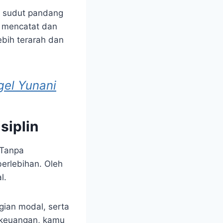
n sudut pandang
n mencatat dan
bih terarah dan
gel Yunani
iplin
 Tanpa
erlebihan. Oleh
l.
ian modal, serta
a keuangan, kamu