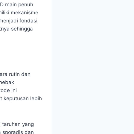
 4D main penuh
iliki mekanisme
menjadi fondasi
tnya sehingga
ara rutin dan
enebak
ode ini
 keputusan lebih
i taruhan yang
ra sporadis dan