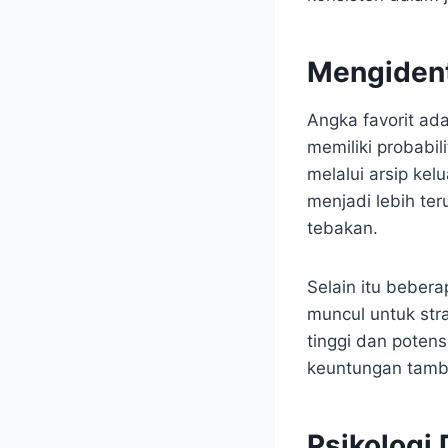
Mengident
Angka favorit ad
memiliki probabil
melalui arsip ke
menjadi lebih te
tebakan.
Selain itu beber
muncul untuk str
tinggi dan potens
keuntungan tamb
Psikologi