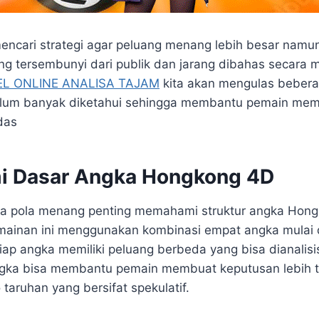
ncari strategi agar peluang menang lebih besar namun
g tersembunyi dari publik dan jarang dibahas secara m
L ONLINE ANALISA TAJAM
kita akan mengulas beber
elum banyak diketahui sehingga membantu pemain me
das
 Dasar Angka Hongkong 4D
 pola menang penting memahami struktur angka Hong
mainan ini menggunakan kombinasi empat angka mulai 
ap angka memiliki peluang berbeda yang bisa dianali
angka bisa membantu pemain membuat keputusan lebih 
 taruhan yang bersifat spekulatif.