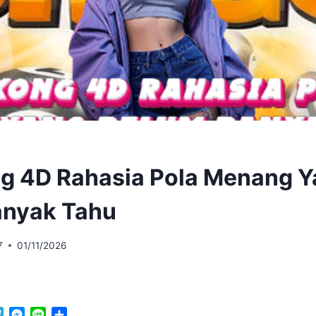
g 4D Rahasia Pola Menang Y
anyak Tahu
7
01/11/2026
T
M
L
S