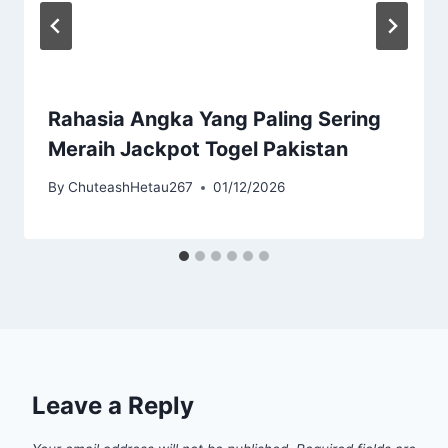
Rahasia Angka Yang Paling Sering
Meraih Jackpot Togel Pakistan
By
ChuteashHetau267
01/12/2026
Leave a Reply