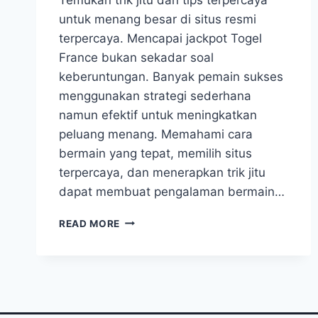
untuk menang besar di situs resmi
terpercaya. Mencapai jackpot Togel
France bukan sekadar soal
keberuntungan. Banyak pemain sukses
menggunakan strategi sederhana
namun efektif untuk meningkatkan
peluang menang. Memahami cara
bermain yang tepat, memilih situs
terpercaya, dan menerapkan trik jitu
dapat membuat pengalaman bermain…
TRIK
READ MORE
MUDAH
RAIH
JACKPOT
TOGEL
FRANCE
DI