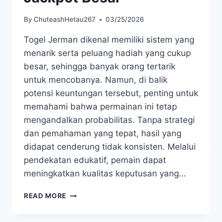
By
ChuteashHetau267
03/25/2026
Togel Jerman dikenal memiliki sistem yang
menarik serta peluang hadiah yang cukup
besar, sehingga banyak orang tertarik
untuk mencobanya. Namun, di balik
potensi keuntungan tersebut, penting untuk
memahami bahwa permainan ini tetap
mengandalkan probabilitas. Tanpa strategi
dan pemahaman yang tepat, hasil yang
didapat cenderung tidak konsisten. Melalui
pendekatan edukatif, pemain dapat
meningkatkan kualitas keputusan yang…
PANDUAN
READ MORE
AMPUH
BERMAIN