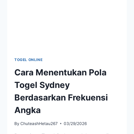
TOGEL ONLINE
Cara Menentukan Pola
Togel Sydney
Berdasarkan Frekuensi
Angka
By
ChuteashHetau267
03/29/2026