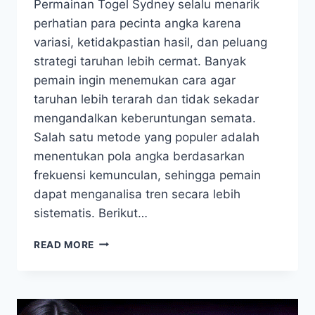
Permainan Togel Sydney selalu menarik
perhatian para pecinta angka karena
variasi, ketidakpastian hasil, dan peluang
strategi taruhan lebih cermat. Banyak
pemain ingin menemukan cara agar
taruhan lebih terarah dan tidak sekadar
mengandalkan keberuntungan semata.
Salah satu metode yang populer adalah
menentukan pola angka berdasarkan
frekuensi kemunculan, sehingga pemain
dapat menganalisa tren secara lebih
sistematis. Berikut…
CARA
READ MORE
MENENTUKAN
POLA
TOGEL
SYDNEY
BERDASARKAN