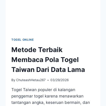
TOGEL ONLINE
Metode Terbaik
Membaca Pola Togel
Taiwan Dari Data Lama
By
ChuteashHetau267
03/29/2026
Togel Taiwan populer di kalangan
penggemar togel karena menawarkan
tantangan angka, keseruan bermain, dan