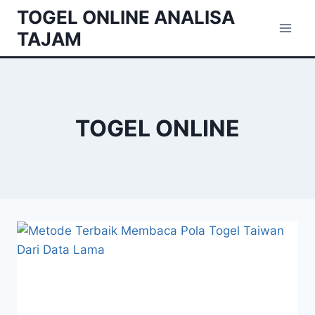
Skip
TOGEL ONLINE ANALISA
to
TAJAM
content
TOGEL ONLINE