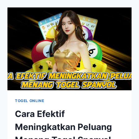
TOGEL
JERMAN
UNTUK
JACKPOT
BESAR
TOGEL ONLINE
Cara Efektif
Meningkatkan Peluang