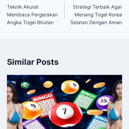
Teknik Akurat
Strategi Terbaik Agar
navigation
Membaca Pergerakan
Menang Togel Korea
Angka Togel Bhutan
Selatan Dengan Aman
Similar Posts