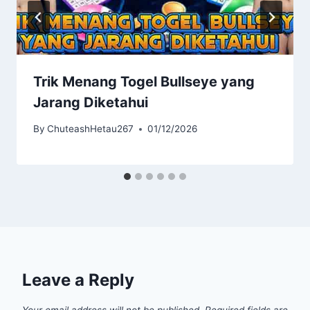
Trik Menang Togel Bullseye yang
Jarang Diketahui
By
ChuteashHetau267
01/12/2026
Leave a Reply