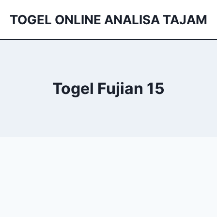
TOGEL ONLINE ANALISA TAJAM
Togel Fujian 15