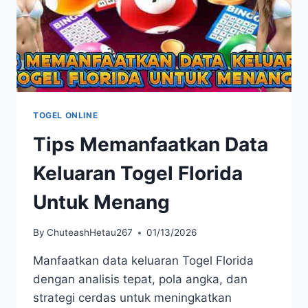
TOGEL ONLINE
Tips Memanfaatkan Data
Keluaran Togel Florida
Untuk Menang
By
ChuteashHetau267
01/13/2026
Manfaatkan data keluaran Togel Florida
dengan analisis tepat, pola angka, dan
strategi cerdas untuk meningkatkan