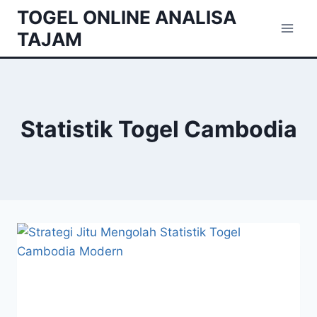
Skip
TOGEL ONLINE ANALISA
to
TAJAM
content
Statistik Togel Cambodia